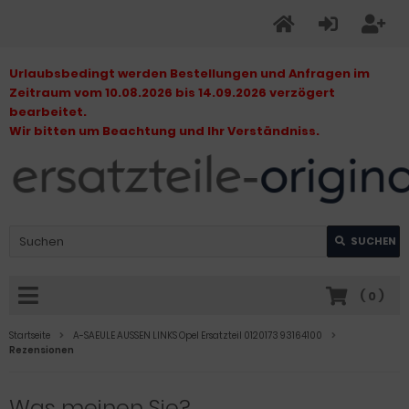
Urlaubsbedingt werden Bestellungen und Anfragen im
Zeitraum vom 10.08.2026 bis 14.09.2026 verzögert
bearbeitet.
Wir bitten um Beachtung und Ihr Verständniss.
SUCHEN
(
0
)
Startseite
A-SAEULE AUSSEN LINKS Opel Ersatzteil 0120173 93164100
Rezensionen
Was meinen Sie?