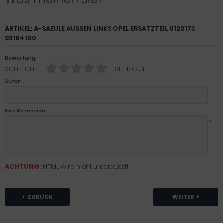
ARTIKEL: A-SAEULE AUSSEN LINKS OPEL ERSATZTEIL 0120173
93164100
Bewertung:
SCHLECHT
SEHR GUT
Autor:
Ihre Rezension:
*
ACHTUNG:
HTML wird nicht unterstützt!
ZURÜCK
WEITER