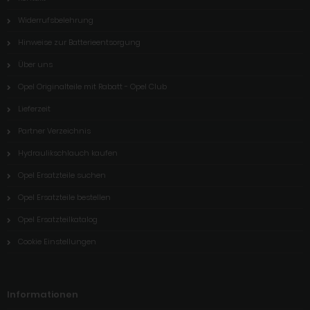
Widerrufsbelehrung
Hinweise zur Batterieentsorgung
Über uns
Opel Originalteile mit Rabatt - Opel Club
Lieferzeit
Partner Verzeichnis
Hydraulikschlauch kaufen
Opel Ersatzteile suchen
Opel Ersatzteile bestellen
Opel Ersatzteilkatalog
Cookie Einstellungen
Informationen