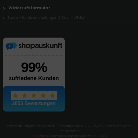
Widerrufsformular
Spezial- Sonderausrüstungen & Dual Kraftstoff
ersatzteile-original.com © 2026 | Template © 2009-2026 by
mod
ified eCommerce
Shopsoftware
mod
ified eCommerce Shopsoftware © 2009-2026