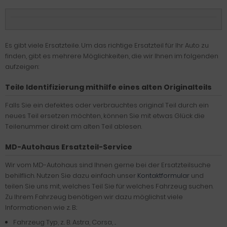
Es gibt viele Ersatzteile. Um das richtige Ersatzteil für Ihr Auto zu
finden, gibt es mehrere Möglichkeiten, die wir Ihnen im folgenden
aufzeigen:
Teile Identifizierung mithilfe eines alten Originalteils
Falls Sie ein defektes oder verbrauchtes original Teil durch ein
neues Teil ersetzen möchten, können Sie mit etwas Glück die
Teilenummer direkt am alten Teil ablesen.
MD-Autohaus Ersatzteil-Service
Wir vom MD-Autohaus sind Ihnen gerne bei der Ersatzteilsuche
behilflich. Nutzen Sie dazu einfach unser
Kontaktformular
und
teilen Sie uns mit, welches Teil Sie für welches Fahrzeug suchen.
Zu Ihrem Fahrzeug benötigen wir dazu möglichst viele
Informationen wie z. B.:
Fahrzeug Typ, z.. B. Astra, Corsa, ...