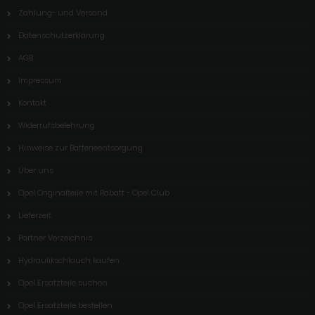
Zahlung- und Versand
Datenschutzerklärung
AGB
Impressum
Kontakt
Widerrufsbelehrung
Hinweise zur Batterieentsorgung
Über uns
Opel Originalteile mit Rabatt - Opel Club
Lieferzeit
Partner Verzeichnis
Hydraulikschlauch kaufen
Opel Ersatzteile suchen
Opel Ersatzteile bestellen