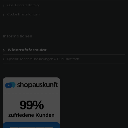
Opel Ersatzteilkatalog
Cookie Einstellungen
Informationen
Widerrufsformular
Spezial- Sonderausrüstungen & Dual Kraftstoff