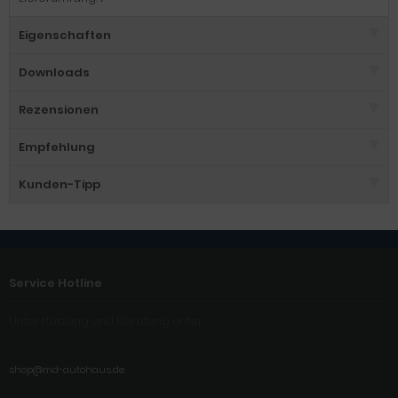
Eigenschaften
Downloads
Rezensionen
Empfehlung
Kunden-Tipp
Service Hotline
Unterstützung und Beratung unter:
shop@md-autohaus.de