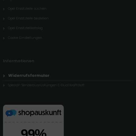
Opel Ersatzteile suchen
Opel Ersatzteile bestellen
Opel Ersatzteilkatalog
Cookie Einstellungen
Informationen
Widerrufsformular
Spezial- Sonderausrüstungen & Dual Kraftstoff