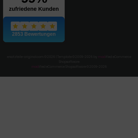
ersatzteile-original.com © 2026 | Template © 2009-2026 by
mod
ified eCommerce
Shopsoftware
mod
ified eCommerce Shopsoftware © 2009-2026