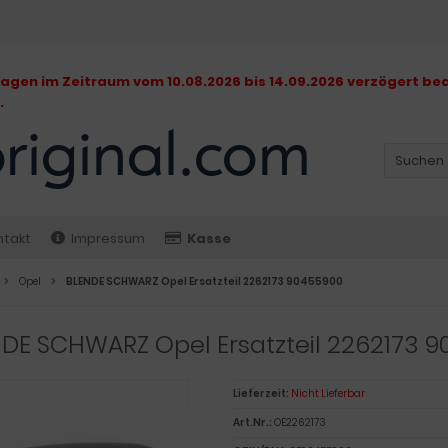
gen im Zeitraum vom 10.08.2026 bis 14.09.2026 verzögert bea
.
ntakt
Impressum
Kasse
Opel
BLENDE SCHWARZ Opel Ersatzteil 2262173 90455900
DE SCHWARZ Opel Ersatzteil 2262173 
Lieferzeit:
Nicht Lieferbar
Art.Nr.:
OE2262173