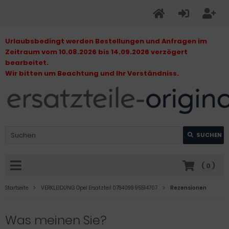
Urlaubsbedingt werden Bestellungen und Anfragen im
Zeitraum vom 10.08.2026 bis 14.09.2026 verzögert
bearbeitet.
Wir bitten um Beachtung und Ihr Verständniss.
SUCHEN
(
0
)
Startseite
VERKLEIDUNG Opel Ersatzteil 0784099 95514707
Rezensionen
Was meinen Sie?