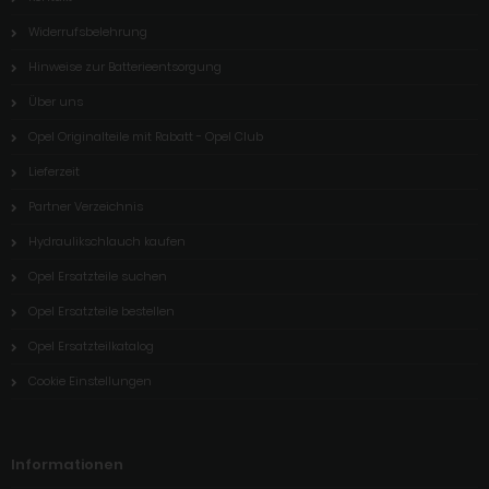
Widerrufsbelehrung
Hinweise zur Batterieentsorgung
Über uns
Opel Originalteile mit Rabatt - Opel Club
Lieferzeit
Partner Verzeichnis
Hydraulikschlauch kaufen
Opel Ersatzteile suchen
Opel Ersatzteile bestellen
Opel Ersatzteilkatalog
Cookie Einstellungen
Informationen