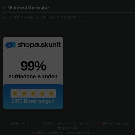
Widerrufsformular
Spezial- Sonderausrüstungen & Dual Kraftstoff
ersatzteile-original.com © 2026 | Template © 2009-2026 by
mod
ified eCommerce
Shopsoftware
mod
ified eCommerce Shopsoftware © 2009-2026