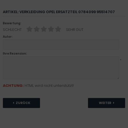
ARTIKEL: VERKLEIDUNG OPEL ERSATZTEIL 0784099 95514707
Bewertung:
SCHLECHT
SEHR GUT
Autor:
Ihre Rezension:
*
ACHTUNG:
HTML wird nicht unterstützt!
ZURÜCK
WEITER