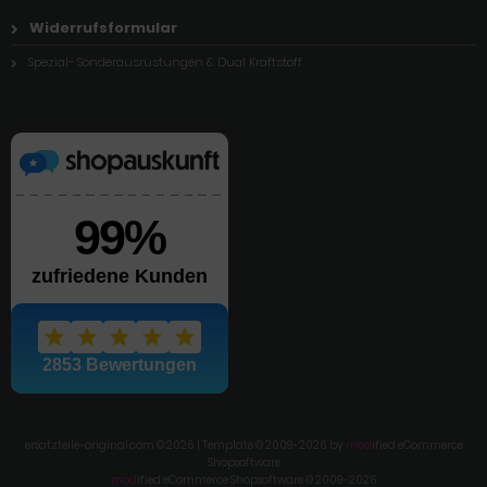
Widerrufsformular
Spezial- Sonderausrüstungen & Dual Kraftstoff
ersatzteile-original.com © 2026 | Template © 2009-2026 by
mod
ified eCommerce
Shopsoftware
mod
ified eCommerce Shopsoftware © 2009-2026