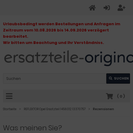
Urlaubsbedingt werden Bestellungen und Anfragen im
Zeitraum vom 10.08.2026 bis 14.09.2026 verzögert
bearbeitet.
Wir bitten um Beachtung und Ihr Verständniss.
SUCHEN
(
0
)
Startseite
REFLEKTOR Opel Ersatzteil 1456012 13370757
Rezensionen
Was meinen Sie?