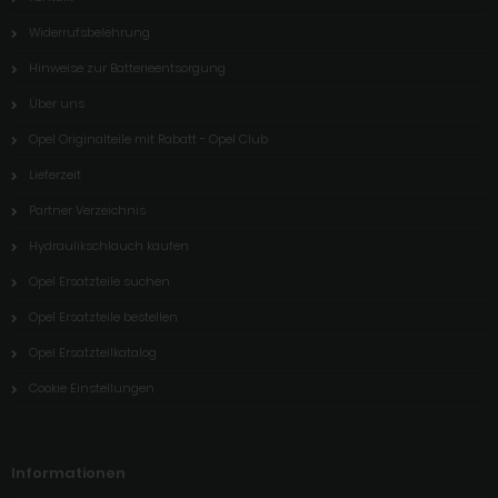
Widerrufsbelehrung
Hinweise zur Batterieentsorgung
Über uns
Opel Originalteile mit Rabatt - Opel Club
Lieferzeit
Partner Verzeichnis
Hydraulikschlauch kaufen
Opel Ersatzteile suchen
Opel Ersatzteile bestellen
Opel Ersatzteilkatalog
Cookie Einstellungen
Informationen