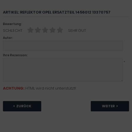
ARTIKEL: REFLEKTOR OPEL ERSATZTEIL 1456012 13370757
Bewertung:
SCHLECHT
SEHR GUT
Autor:
Ihre Rezension:
*
ACHTUNG:
HTML wird nicht unterstützt!
ZURÜCK
WEITER