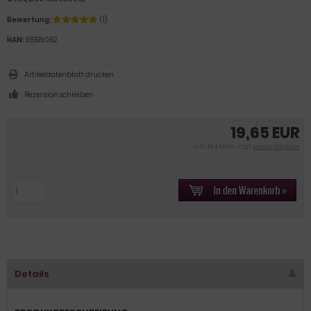
Bewertung:
(1)
HAN:
95519052
Artikeldatenblatt drucken
Rezension schreiben
19,65 EUR
inkl. 19 % MwSt. zzgl.
Versandkosten
Details