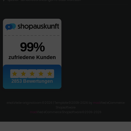
ersatzteile-original.com © 2026 | Template © 2009-2026 by
mod
ified eCommerce
Shopsoftware
mod
ified eCommerce Shopsoftware © 2009-2026