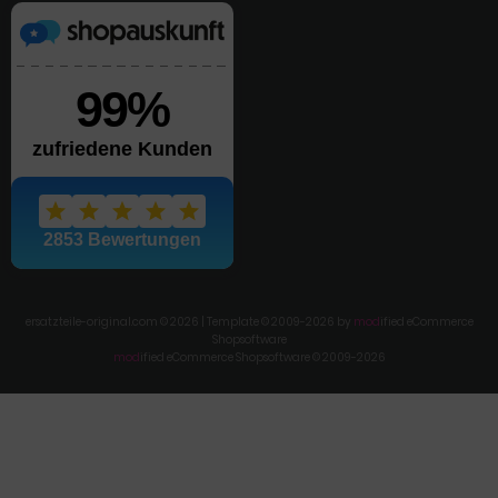
ersatzteile-original.com © 2026 | Template © 2009-2026 by
mod
ified eCommerce
Shopsoftware
mod
ified eCommerce Shopsoftware © 2009-2026