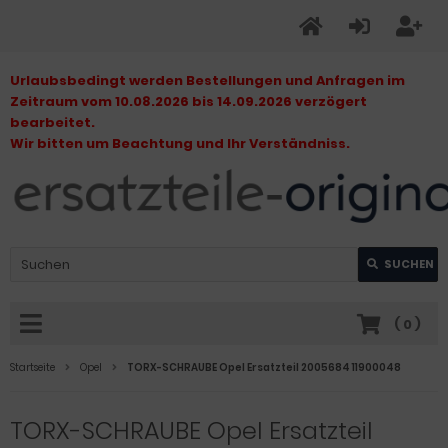
Urlaubsbedingt werden Bestellungen und Anfragen im
Zeitraum vom 10.08.2026 bis 14.09.2026 verzögert
bearbeitet.
Wir bitten um Beachtung und Ihr Verständniss.
SUCHEN
(
0
)
Startseite
Opel
TORX-SCHRAUBE Opel Ersatzteil 2005684 11900048
TORX-SCHRAUBE Opel Ersatzteil