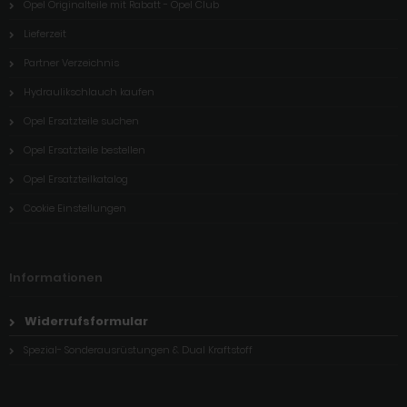
Opel Originalteile mit Rabatt - Opel Club
Lieferzeit
Partner Verzeichnis
Hydraulikschlauch kaufen
Opel Ersatzteile suchen
Opel Ersatzteile bestellen
Opel Ersatzteilkatalog
Cookie Einstellungen
Informationen
Widerrufsformular
Spezial- Sonderausrüstungen & Dual Kraftstoff