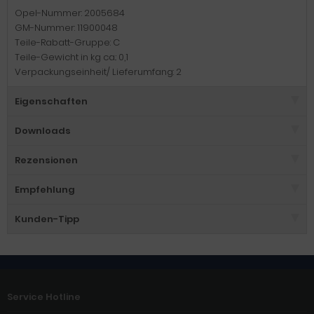
Opel-Nummer: 2005684
GM-Nummer: 11900048
Teile-Rabatt-Gruppe: C
Teile-Gewicht in kg ca.: 0,1
Verpackungseinheit/ Lieferumfang: 2
Eigenschaften
Downloads
Rezensionen
Empfehlung
Kunden-Tipp
Service Hotline