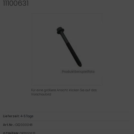
11100631
Für eine größere Ansicht klicken Sie auf das
Vorschaubild
Lieferzeit:
4-5 Tage
Art.Nr.:
OE2000048
GTIN/EAN:
OE11100631