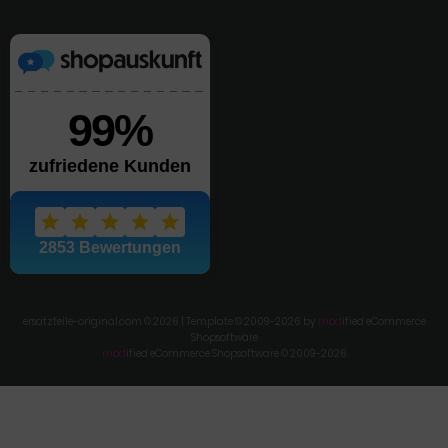
ersatzteile-original.com © 2026 | Template © 2009-2026 by
mod
ified eCommerce
Shopsoftware
mod
ified eCommerce Shopsoftware © 2009-2026