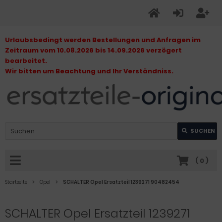
Urlaubsbedingt werden Bestellungen und Anfragen im
Zeitraum vom 10.08.2026 bis 14.09.2026 verzögert
bearbeitet.
Wir bitten um Beachtung und Ihr Verständniss.
SUCHEN
(
0
)
Startseite
Opel
SCHALTER Opel Ersatzteil 1239271 90482454
SCHALTER Opel Ersatzteil 1239271