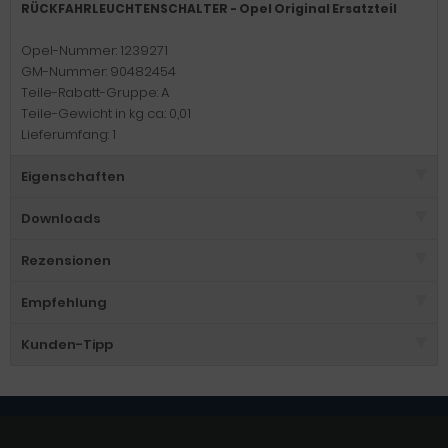
RÜCKFAHRLEUCHTENSCHALTER - Opel Original Ersatzteil
Opel-Nummer: 1239271
GM-Nummer: 90482454
Teile-Rabatt-Gruppe: A
Teile-Gewicht in kg ca.: 0,01
Lieferumfang: 1
Eigenschaften
Downloads
Rezensionen
Empfehlung
Kunden-Tipp