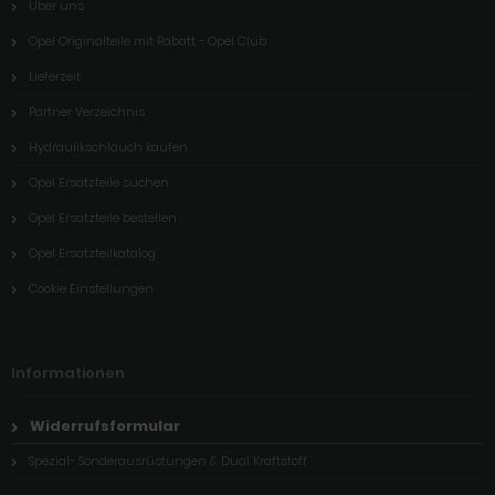
Über uns
Opel Originalteile mit Rabatt - Opel Club
Lieferzeit
Partner Verzeichnis
Hydraulikschlauch kaufen
Opel Ersatzteile suchen
Opel Ersatzteile bestellen
Opel Ersatzteilkatalog
Cookie Einstellungen
Informationen
Widerrufsformular
Spezial- Sonderausrüstungen & Dual Kraftstoff