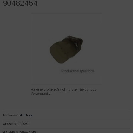
90482454
Für eine größere Ansicht klicken Sie auf das
Vorschaubild
Lieferzeit:
4-5 Tage
Art.Nr.:
OE1239271
GTIN/EAN:
OE90482454