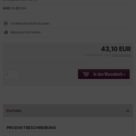
HAN:
90482454
Artikeldatenblatt drucken
Rezension schreiben
43,10 EUR
inkl. 19 % MwSt. zzgl.
Versandkosten
Details
PRODUKTBESCHREIBUNG