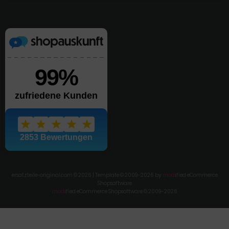
ersatzteile-original.com © 2026 | Template © 2009-2026 by
mod
ified eCommerce
Shopsoftware
mod
ified eCommerce Shopsoftware © 2009-2026