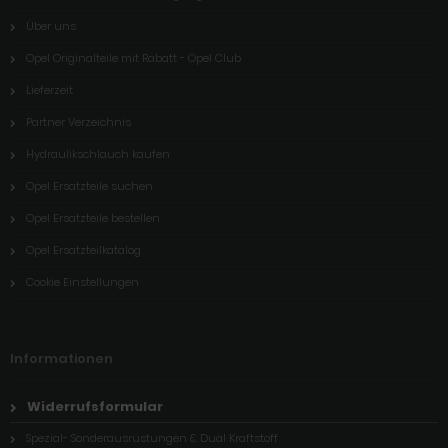
Über uns
Opel Originalteile mit Rabatt - Opel Club
Lieferzeit
Partner Verzeichnis
Hydraulikschlauch kaufen
Opel Ersatzteile suchen
Opel Ersatzteile bestellen
Opel Ersatzteilkatalog
Cookie Einstellungen
Informationen
Widerrufsformular
Spezial- Sonderausrüstungen & Dual Kraftstoff