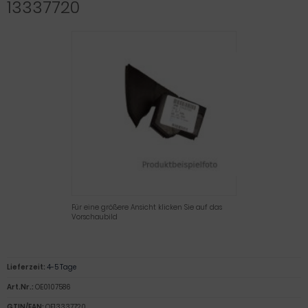
13337720
Für eine größere Ansicht klicken Sie auf das
Vorschaubild
Lieferzeit:
4-5 Tage
Art.Nr.:
OE0107586
GTIN/EAN:
OE13337720