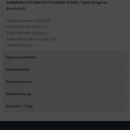
DAEMMDICHTUNG KOTFLUEGEL VORN - Opel Original
Ersatzteil
Opel-Nummer: 0107586
GM-Nummer: 13337720
Teile-Rabatt-Gruppe: C
Teile-Gewicht in kg ca.: 0,02
Lieferumfang: 1
Eigenschaften
Downloads
Rezensionen
Empfehlung
Kunden-Tipp