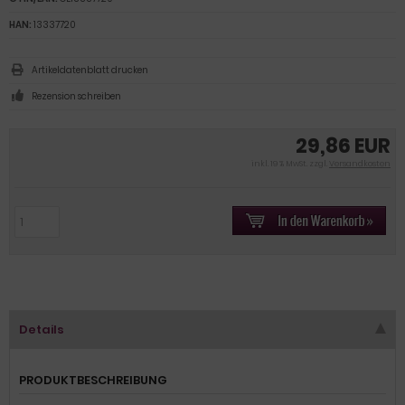
HAN:
13337720
Artikeldatenblatt drucken
Rezension schreiben
29,86 EUR
inkl. 19 % MwSt. zzgl.
Versandkosten
Details
PRODUKTBESCHREIBUNG