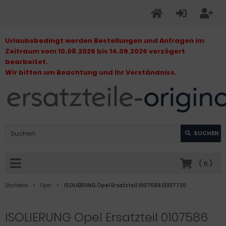
Urlaubsbedingt werden Bestellungen und Anfragen im
Zeitraum vom 10.08.2026 bis 14.09.2026 verzögert
bearbeitet.
Wir bitten um Beachtung und Ihr Verständniss.
SUCHEN
(
0
)
Startseite
Opel
ISOLIERUNG Opel Ersatzteil 0107586 13337720
ISOLIERUNG Opel Ersatzteil 0107586