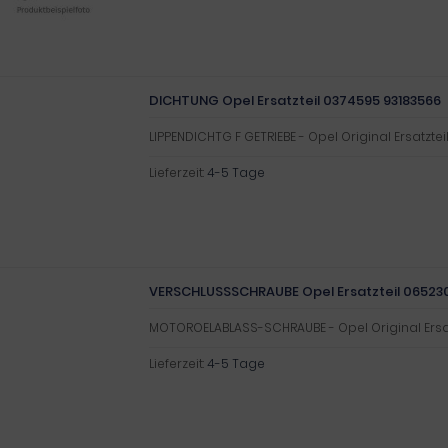
DICHTUNG Opel Ersatzteil 0374595 93183566
LIPPENDICHTG F GETRIEBE - Opel Original Ersatztei
Lieferzeit:
4-5 Tage
VERSCHLUSSSCHRAUBE Opel Ersatzteil 06523
MOTOROELABLASS-SCHRAUBE - Opel Original Ersat
Lieferzeit:
4-5 Tage