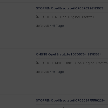
STOPFEN Opel Ersatzteil 0705763 93183573
(MUL) STOPFEN - Opel Original Ersatzteil
Lieferzeit:
4-5 Tage
O-RING Opel Ersatzteil 0705764 93183574
(MUL) STOPFENDICHTUNG - Opel Original Ersatztei
Lieferzeit:
4-5 Tage
STOPFEN Opel Ersatzteil 0705097 55562294