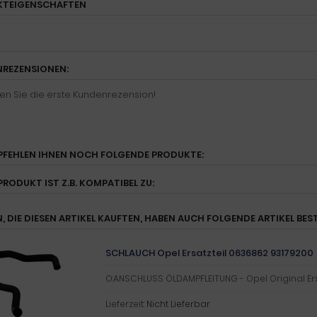
KTEIGENSCHAFTEN
REZENSIONEN:
en Sie die erste Kundenrezension!
PFEHLEN IHNEN NOCH FOLGENDE PRODUKTE:
PRODUKT IST Z.B. KOMPATIBEL ZU:
, DIE DIESEN ARTIKEL KAUFTEN, HABEN AUCH FOLGENDE ARTIKEL BEST
SCHLAUCH Opel Ersatzteil 0636862 93179200
O:ANSCHLUSS ÖLDAMPFLEITUNG - Opel Original Ers
Lieferzeit:
Nicht Lieferbar