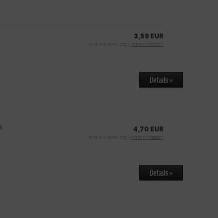
3,59 EUR
inkl. 19 % MwSt. zzgl.
Versandkosten
l
4,70 EUR
inkl. 19 % MwSt. zzgl.
Versandkosten