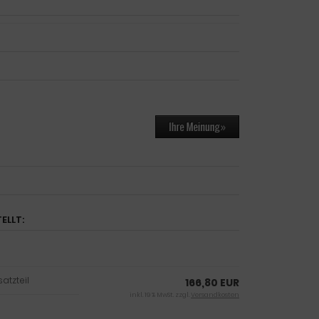
ELLT:
atzteil
166,80 EUR
inkl. 19 % MwSt. zzgl.
Versandkosten