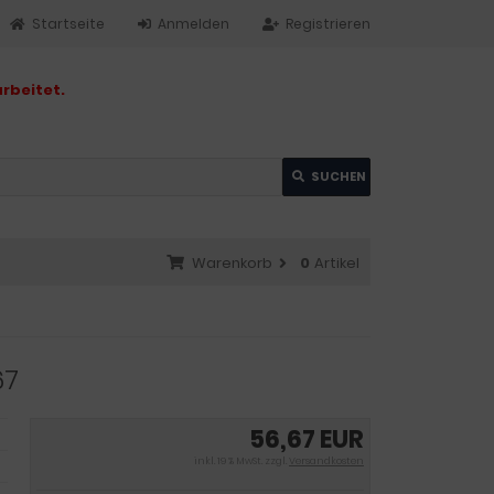
Startseite
Anmelden
Registrieren
rbeitet.
SUCHEN
Warenkorb
0
Artikel
67
56,67 EUR
inkl. 19 % MwSt. zzgl.
Versandkosten