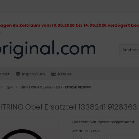
gen im Zeitraum vom 10.08.2026 bis 14.09.2026 verzögert bea
.
ntakt
Impressum
Kasse
Opel
DICHTRING Opel Ersatzteil 1338241 9128363
TRING Opel Ersatzteil 1338241 9128363
Lieferzeit:
Verfügbarkeit eingeschränkt
Art.Nr.:
OE1338241