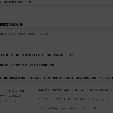
KTEIGENSCHAFTEN
REZENSIONEN:
en Sie die erste Kundenrezension!
PFEHLEN IHNEN NOCH FOLGENDE PRODUKTE:
PRODUKT IST Z.B. KOMPATIBEL ZU:
, DIE DIESEN ARTIKEL KAUFTEN, HABEN AUCH FOLGENDE ARTIKEL BEST
HALTER LINKS Opel Ersatzteil 5530483 90345
O:HALTERUNG KOTFLÜGEL VORNE - Opel Original Ers
Lieferzeit:
Verfügbarkeit eingeschränkt