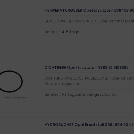
TEMPERATURGEBER Opel Ersatzteil 1338458 90
SENSOR WASSERTEMPERATUR - Opel Original Ersatz
Lieferzeit:
4-5 Tage
DICHTRING Opel Ersatzteil 1338242 9128362
DICHTUNG WASSERGEHÄUSEDECKEL - Opel Original 
Verpackungseinheit: 1
Lieferzeit:
Verfügbarkeit eingeschränkt
HYDROBUCHSE Opel Ersatzteil 0684654 904