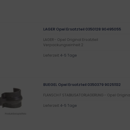
LAGER Opel Ersatzteil 0350128 90495055
LAGER - Opel Original Ersatzteil
Verpackungseinheit: 2
Lieferzeit:
4-5 Tage
BUEGEL Opel Ersatzteil 0350379 90251132
FLANSCH F STABILISATORLAGERUNG - Opel Original 
Lieferzeit:
4-5 Tage