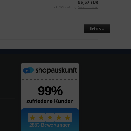
95,57 EUR
inkl. 19 % MwSt. zzgl.
Versandkosten
l