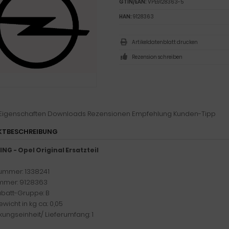
GTIN/EAN:
VPE9128363-5
HAN:
9128363
Artikeldatenblatt drucken
Rezension schreiben
Eigenschaften
Downloads
Rezensionen
Empfehlung
Kunden-Tipp
KTBESCHREIBUNG
NG - Opel Original Ersatzteil
ummer: 1338241
mer: 9128363
abatt-Gruppe: B
wicht in kg ca.: 0,05
ungseinheit/ Lieferumfang: 1