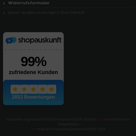
Widerrufsformular
Spezial- Sonderausrüstungen & Dual Kraftstoff
ersatzteile-original.com © 2026 | Template © 2009-2026 by
mod
ified eCommerce
Shopsoftware
mod
ified eCommerce Shopsoftware © 2009-2026