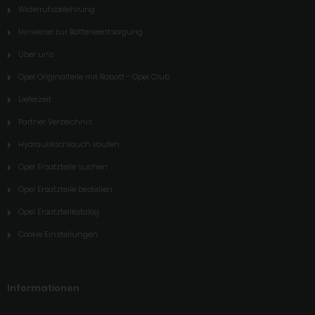
Widerrufsbelehrung
Hinweise zur Batterieentsorgung
Über uns
Opel Originalteile mit Rabatt - Opel Club
Lieferzeit
Partner Verzeichnis
Hydraulikschlauch kaufen
Opel Ersatzteile suchen
Opel Ersatzteile bestellen
Opel Ersatzteilkatalog
Cookie Einstellungen
Informationen