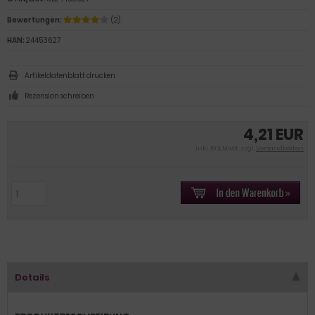
Bewertungen:
(2)
HAN:
24453627
Artikeldatenblatt drucken
Rezension schreiben
4,21 EUR
inkl. 19 % MwSt. zzgl.
Versandkosten
Details